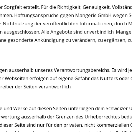
Sorgfalt erstellt. Für die Richtigkeit, Genauigkeit, Vollstän
ehmen.
Haftungsansprüche gegen
Mangerie GmbH
wegen Sc
. Nichtnutzung der veröffentlichten Informationen, durch 
n ausgeschlossen. Alle Angebote sind unverbindlich.
Manger
hne gesonderte Ankündigung zu verändern, zu ergänzen, zu 
egen ausserhalb unseres Verantwortungsbereichs. Es wird j
r Webseiten erfolgen auf eigene Gefahr des Nutzers oder de
treiber der Seiten verantwortlich.
lte und Werke auf diesen Seiten unterliegen dem Schweizer U
erwertung ausserhalb der Grenzen des Urheberrechtes bedü
eser Seite sind nur für den privaten, nicht kommerziellen G