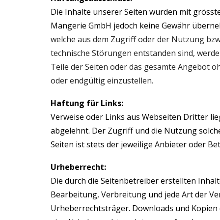
Die Inhalte unserer Seiten wurden mit grösster 
Mangerie GmbH
jedoch keine Gewähr übern
welche aus dem Zugriff oder der Nutzung bzw
technische Störungen entstanden sind, werde
Teile der Seiten oder das gesamte Angebot o
oder endgültig einzustellen.
Haftung für Links:
Verweise oder Links aus Webseiten Dritter li
abgelehnt. Der Zugriff und die Nutzung solche
Seiten ist stets der jeweilige Anbieter oder Be
Urheberrecht:
Die durch die Seitenbetreiber erstellten Inha
Bearbeitung, Verbreitung und jede Art der V
Urheberrechtsträger. Downloads und Kopien di