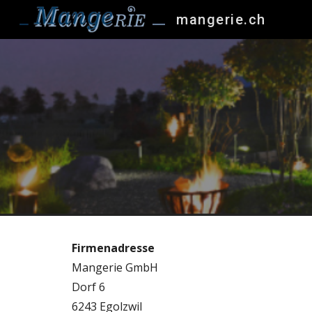
mangerie.ch
Sk
Firmenadresse
Mangerie GmbH
Dorf 6
6243 Egolzwil