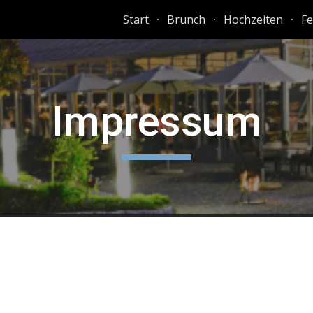
Start
Brunch
Hochzeiten
Fe
ip to main content
Skip to navigat
Impressum